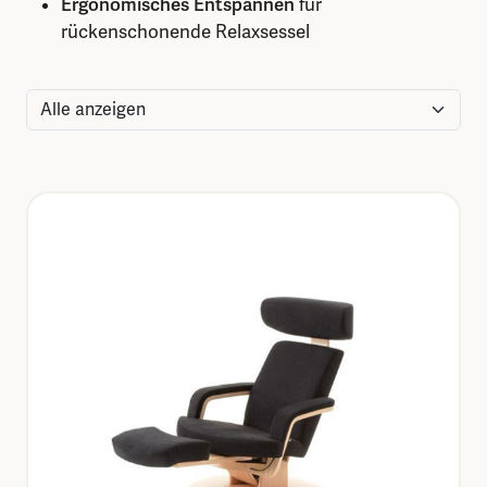
Ergonomisches Entspannen
für
rückenschonende Relaxsessel