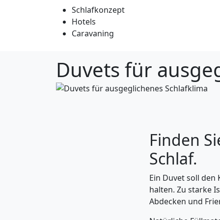
Schlafkonzept
Hotels
Caravaning
Duvets für ausgeg
Finden Si
Schlaf.
Ein Duvet soll de
halten. Zu starke 
Abdecken und Frie