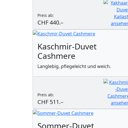
Preis ab:
CHF 440.–
Kaschmir-Duvet
Cashmere
Langlebig, pflegeleicht und weich.
Preis ab:
CHF 511.–
Sommer-Duvet