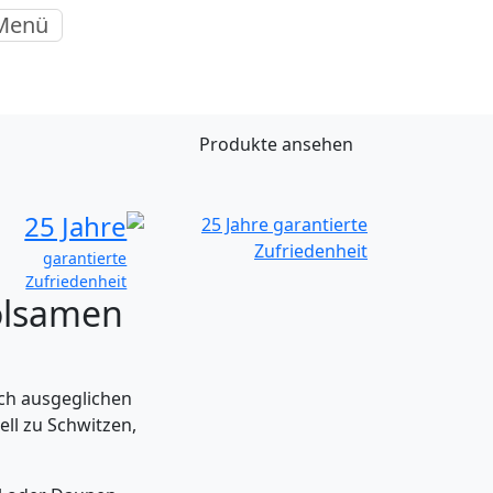
Menü
Produkte ansehen
25 Jahre
garantierte
Zufriedenheit
olsamen
ch ausgeglichen
ell zu Schwitzen,