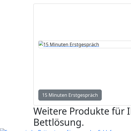
Persönliche Beratung
15 Minuten Erstgespräc
Kurze Standortbestimmung mit konkreten
kostenlos und unverbindlich.
15 Minuten Erstgespräch
Weitere Produkte für
Bettlösung.