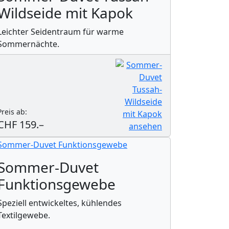
Wildseide mit Kapok
Leichter Seidentraum für warme
Sommernächte.
Preis ab:
CHF 159.–
Sommer-Duvet
Funktionsgewebe
Speziell entwickeltes, kühlendes
Textilgewebe.