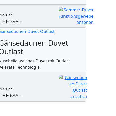
Preis ab:
CHF 398.–
Gänsedaunen-Duvet
Outlast
Kuschelig weiches Duvet mit Outlast
Xelerate Technologie.
Preis ab:
CHF 638.–