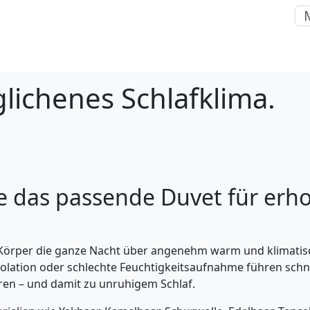
lichenes Schlafklima.
e das passende Duvet für erh
n Körper die ganze Nacht über angenehm warm und klimatis
Isolation oder schlechte Feuchtigkeitsaufnahme führen schn
ren – und damit zu unruhigem Schlaf.