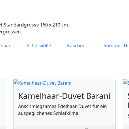
-Standardgrösse 160 x 210 cm.
ergrössen.
lhaar
Schurwolle
Kaschmir
Sommer-Du
Kamelhaar-Duvet Barani
Anschmiegsames Edelhaar-Duvet für ein
ausgeglichenes Schlafklima.