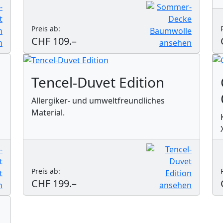
Preis ab:
CHF 109.–
Tencel-Duvet Edition
Allergiker- und umweltfreundliches
Material.
Preis ab:
CHF 199.–