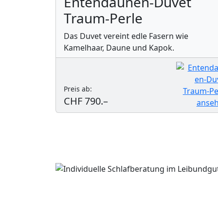
Entendaunen-Duvet
Traum-Perle
Das Duvet vereint edle Fasern wie
Kamelhaar, Daune und Kapok.
Preis ab:
CHF 790.–