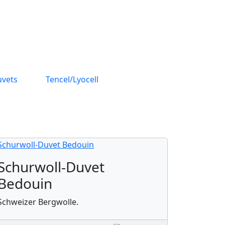
vets
Tencel/Lyocell
Schurwoll-Duvet
Bedouin
Schweizer Bergwolle.