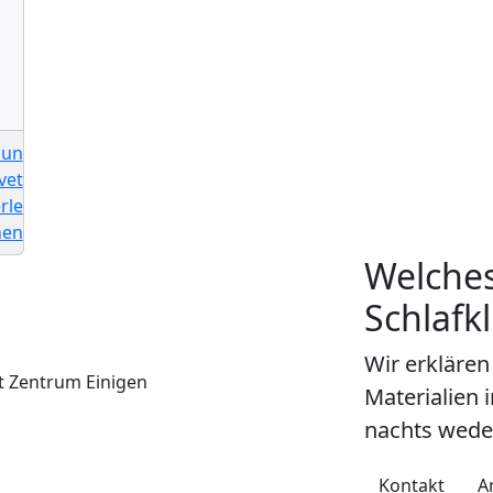
Welches
Schlafk
Wir erklären
Materialien 
nachts weder
Kontakt
A