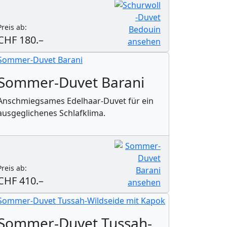
Preis ab:
CHF 180.–
Sommer-Duvet Barani
Anschmiegsames Edelhaar-Duvet für ein
ausgeglichenes Schlafklima.
Preis ab:
CHF 410.–
Sommer-Duvet Tussah-