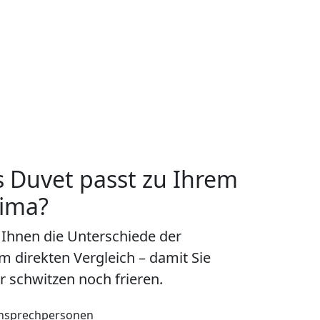
 Duvet passt zu Ihrem
lima?
 Ihnen die Unterschiede der
im direkten Vergleich – damit Sie
 schwitzen noch frieren.
nsprechpersonen