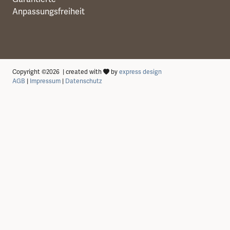
Copyright ©2026 | created with
by
express design
AGB
|
Impressum
|
Datenschutz