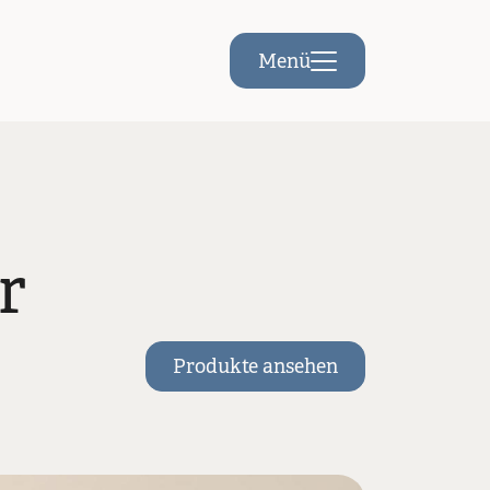
Menü
r
Produkte ansehen