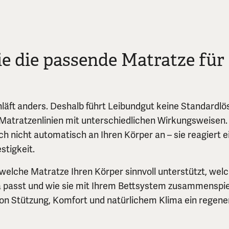
ie die passende Matratze für
äft anders. Deshalb führt Leibundgut keine Standardl
Matratzenlinien mit unterschiedlichen Wirkungsweisen.
ch nicht automatisch an Ihren Körper an – sie reagiert e
stigkeit.
 welche Matratze Ihren Körper sinnvoll unterstützt, wel
 passt und wie sie mit Ihrem Bettsystem zusammenspiel
n Stützung, Komfort und natürlichem Klima ein regene