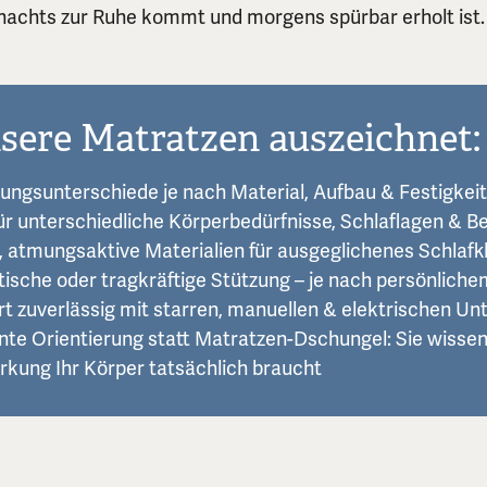
nachts zur Ruhe kommt und morgens spürbar erholt ist.
sere Matratzen auszeichnet:
kungsunterschiede je nach Material, Aufbau & Festigkeit
ür unterschiedliche Körperbedürfnisse, Schlaflagen & 
e, atmungsaktive Materialien für ausgeglichenes Schlafk
tische oder tragkräftige Stützung – je nach persönliche
ert zuverlässig mit starren, manuellen & elektrischen U
nte Orientierung statt Matratzen-Dschungel: Sie wisse
rkung Ihr Körper tatsächlich braucht