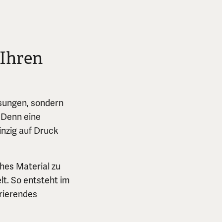
 Ihren
ösungen, sondern
 Denn eine
inzig auf Druck
ches Material zu
t. So entsteht im
rierendes