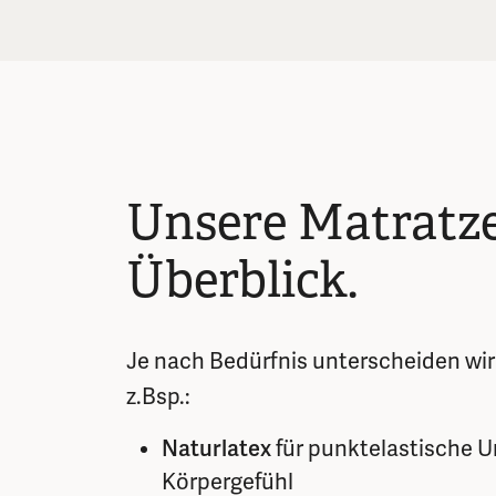
Unsere Matratz
Überblick.
Je nach Bedürfnis unterscheiden wi
z.Bsp.:
Naturlatex
für punktelastische U
Körpergefühl