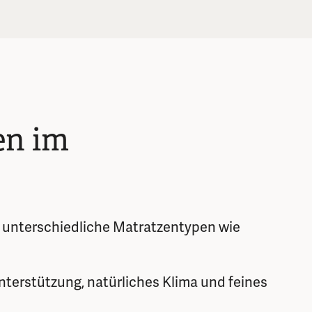
en im
r unterschiedliche Matratzentypen wie
nterstützung, natürliches Klima und feines