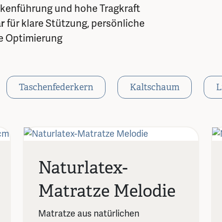
ckenführung und hohe Tragkraft
ar
für klare Stützung, persönliche
e Optimierung
Taschenfederkern
Kaltschaum
L
Naturlatex-
Matratze Melodie
Matratze aus natürlichen