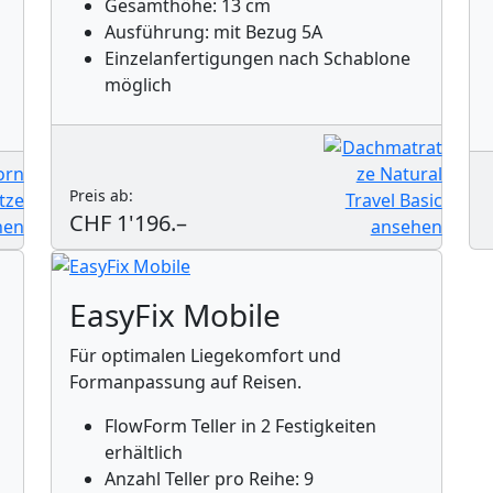
Gesamthöhe: 13 cm
Ausführung: mit Bezug 5A
Einzelanfertigungen nach Schablone
möglich
Preis ab:
CHF 1'196.–
EasyFix Mobile
Für optimalen Liegekomfort und
Formanpassung auf Reisen.
FlowForm Teller in 2 Festigkeiten
erhältlich
Anzahl Teller pro Reihe: 9