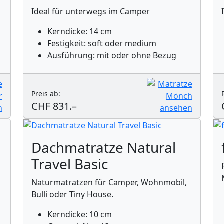
Ideal für unterwegs im Camper
Kerndicke: 14 cm
Festigkeit: soft oder medium
Ausführung: mit oder ohne Bezug
Preis ab:
CHF 831.–
Dachmatratze Natural
Travel Basic
Naturmatratzen für Camper, Wohnmobil,
Bulli oder Tiny House.
Kerndicke: 10 cm