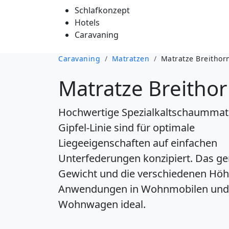
Schlafkonzept
Hotels
Caravaning
Caravaning
/
Matratzen
/
Matratze Breithor
Matratze Breithor
Hochwertige Spezialkaltschaummat
Gipfel-Linie sind für optimale
Liegeeigenschaften auf einfachen
Unterfederungen konzipiert. Das ge
Gewicht und die verschiedenen Höh
Anwendungen in Wohnmobilen und
Wohnwagen ideal.