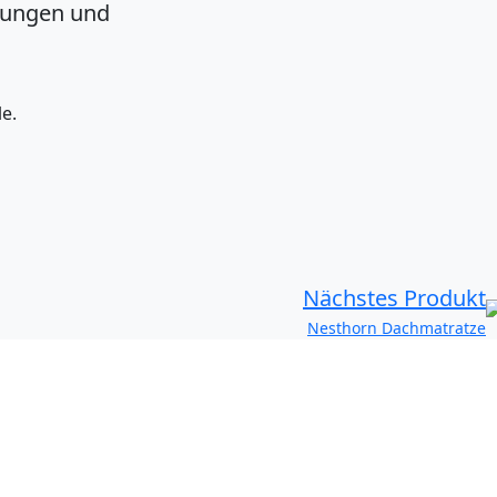
sungen und
e.
Nächstes Produkt
Nesthorn Dachmatratze