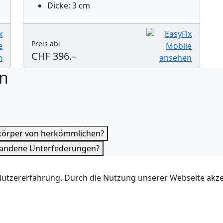
Dicke: 3 cm
Preis ab:
CHF 396.–
en
rkörper von herkömmlichen?
handene Unterfederungen?
tzererfahrung. Durch die Nutzung unserer Webseite akzept