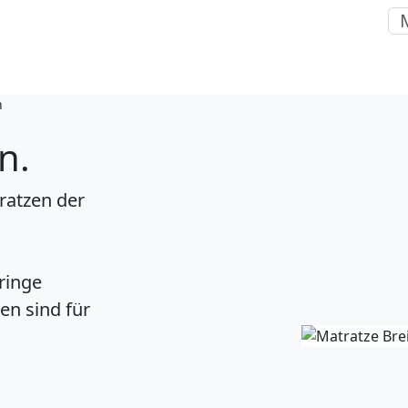
n
n.
ratzen der
ringe
en sind für