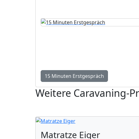
15 Minuten Erstgespräc
Kurze Standortbestimmung mit konkreten
kostenlos und unverbindlich.
15 Minuten Erstgespräch
Weitere Caravaning-P
Matratze Eiger