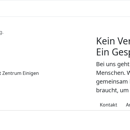
g.
Kein Ve
Ein Ges
Bei uns geh
Menschen. W
gemeinsam h
braucht, um 
Kontakt
A
, die zu Ihnen passt