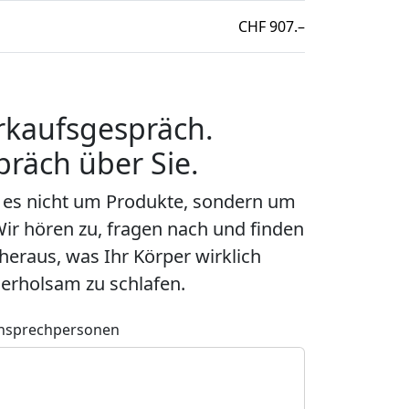
CHF
907.–
rkaufsgespräch.
präch über Sie.
t es nicht um Produkte, sondern um
ir hören zu, fragen nach und finden
eraus, was Ihr Körper wirklich
erholsam zu schlafen.
nsprechpersonen