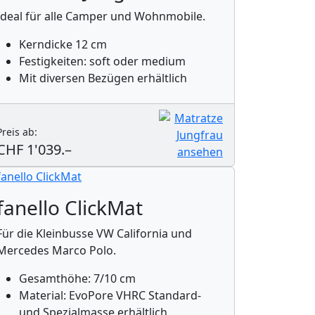
Ideal für alle Camper und Wohnmobile.
Kerndicke 12 cm
Festigkeiten: soft oder medium
Mit diversen Bezügen erhältlich
Preis ab:
CHF 1'039.–
fanello ClickMat
Für die Kleinbusse VW California und
Mercedes Marco Polo.
Gesamthöhe: 7/10 cm
Material: EvoPore VHRC Standard-
und Spezialmasse erhältlich