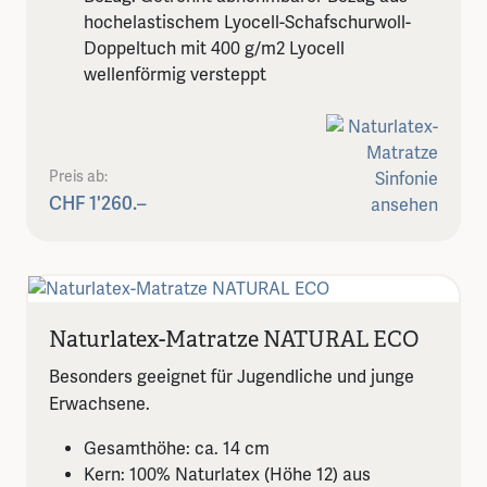
hochelastischem Lyocell-Schafschurwoll-
Doppeltuch mit 400 g/m2 Lyocell
wellenförmig versteppt
Preis ab:
CHF 1'260.–
Naturlatex-Matratze NATURAL ECO
Besonders geeignet für Jugendliche und junge
Erwachsene.
Gesamthöhe: ca. 14 cm
Kern: 100% Naturlatex (Höhe 12) aus