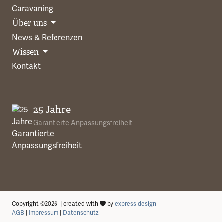
Caravaning
Über uns
News & Referenzen
Wissen
Kontakt
25 Jahre
Garantierte Anpassungsfreiheit
Copyright ©2026 | created with
by
express design
AGB
|
Impressum
|
Datenschutz