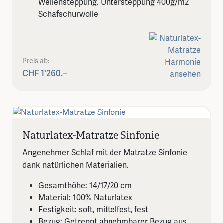
Wellensteppung. Untersteppung 400g/m2
Schafschurwolle
Preis ab:
CHF 1'260.–
Naturlatex-Matratze Sinfonie
Angenehmer Schlaf mit der Matratze Sinfonie
dank natürlichen Materialien.
Gesamthöhe: 14/17/20 cm
Material: 100% Naturlatex
Festigkeit: soft, mittelfest, fest
Bezug: Getrennt abnehmbarer Bezug aus