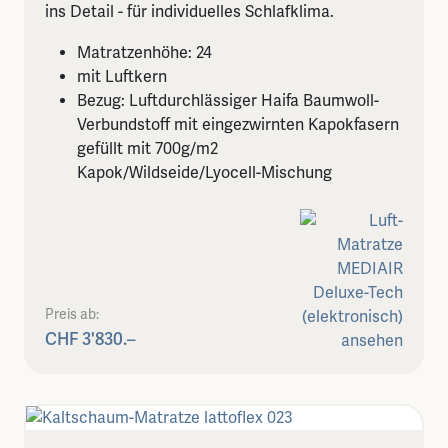
ins Detail - für individuelles Schlafklima.
Matratzenhöhe: 24
mit Luftkern
Bezug: Luftdurchlässiger Haifa Baumwoll-
Verbundstoff mit eingezwirnten Kapokfasern
gefüllt mit 700g/m2
Kapok/Wildseide/Lyocell-Mischung
Preis ab:
CHF 3'830.–