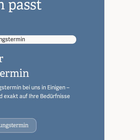
n passt
r
termin
stermin bei uns in Einigen –
und exakt auf Ihre Bedürfnisse
tungstermin