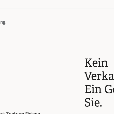
ng.
Kein
Verka
Ein G
Sie.