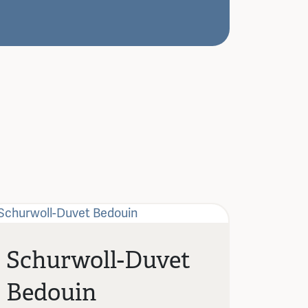
Schurwoll-Duvet
Bedouin