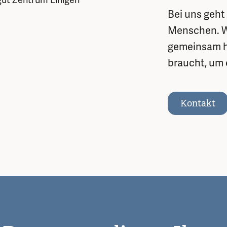
Bei uns geht
Menschen. Wi
gemeinsam he
braucht, um 
Kontakt