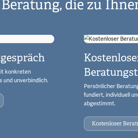
 Beratung, die zu Ihne
tgespräch
Kostenlose
Beratungs
it konkreten
s und unverbindlich.
Persönlicher Beratung
fundiert, individuell 
abgestimmt.
Kostenloser Bera