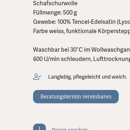
Schafschurwolle
Füllmenge: 500 g
Gewebe: 100% Tencel-Edelsatin (Lyoc
Farbe weiss, funktionale Körperste
Waschbar bei 30°C im Wollwaschgang
600 U/min schleudern, Lufttrocknun
Langlebig, pflegeleicht und weich.
Beratungstermin vereinbaren