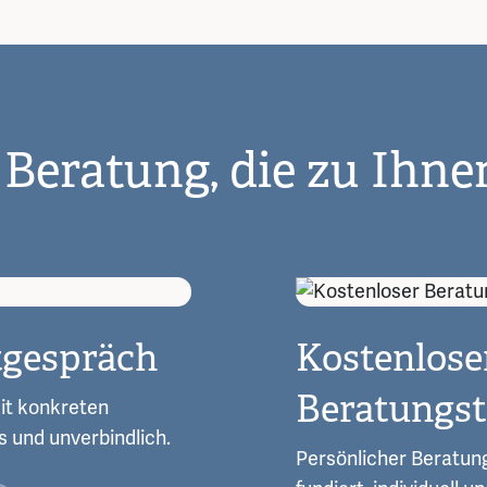
 Beratung, die zu Ihne
tgespräch
Kostenlose
Beratungs
it konkreten
s und unverbindlich.
Persönlicher Beratung