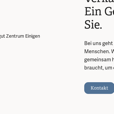
Ein G
Sie.
Bei uns geht
Menschen. Wi
gemeinsam he
braucht, um 
Kontakt