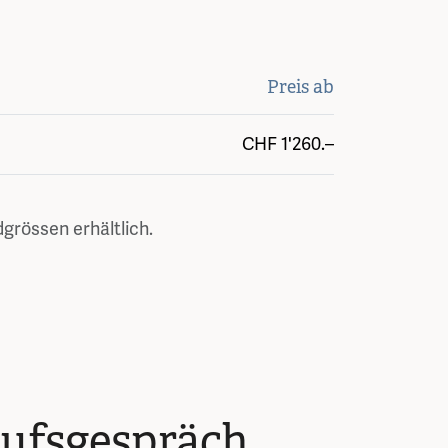
Preis ab
CHF
1'260.–
grössen erhältlich.
ufsgespräch.