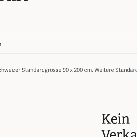
m
chweizer Standardgrösse 90 x 200 cm. Weitere Standard
Kein
Verka