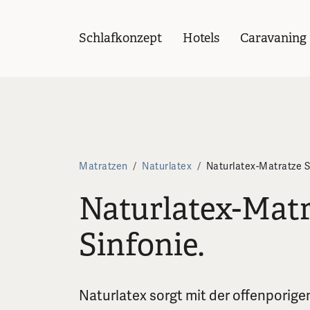
Schlafkonzept
Hotels
Caravaning
Matratzen
/
Naturlatex
/
Naturlatex-Matratze S
Naturlatex-Matr
Sinfonie.
Naturlatex sorgt mit der offenporige