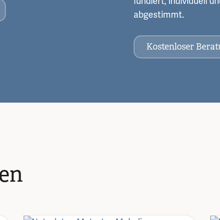
fundiert, individuell 
abgestimmt.
Kostenloser Bera
zen