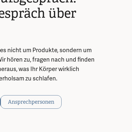
espräch über
 es nicht um Produkte, sondern um
r hören zu, fragen nach und finden
raus, was Ihr Körper wirklich
erholsam zu schlafen.
Ansprechpersonen