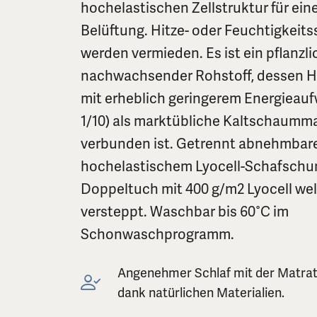
hochelastischen Zellstruktur für ein
Belüftung. Hitze- oder Feuchtigkeits
werden vermieden. Es ist ein pflanzli
nachwachsender Rohstoff, dessen H
mit erheblich geringerem Energieau
1/10) als marktübliche Kaltschaumm
verbunden ist. Getrennt abnehmbar
hochelastischem Lyocell-Schafschur
Doppeltuch mit 400 g/m2 Lyocell we
versteppt. Waschbar bis 60°C im
Schonwaschprogramm.
Angenehmer Schlaf mit der Matrat
dank natürlichen Materialien.