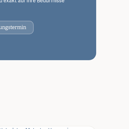
und exakt auf Ihre Bedürfnisse
tungstermin