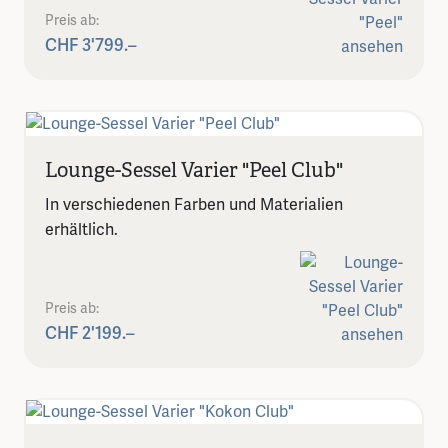
Preis ab:
CHF 3'799.–
Lounge-Sessel Varier "Peel Club"
In verschiedenen Farben und Materialien
erhältlich.
Preis ab:
CHF 2'199.–