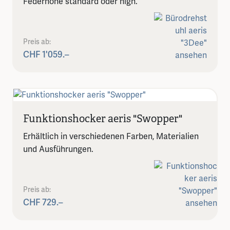
Federhöhe standard oder high.
Preis ab:
CHF 1'059.–
Funktionshocker aeris "Swopper"
Erhältlich in verschiedenen Farben, Materialien
und Ausführungen.
Preis ab:
CHF 729.–