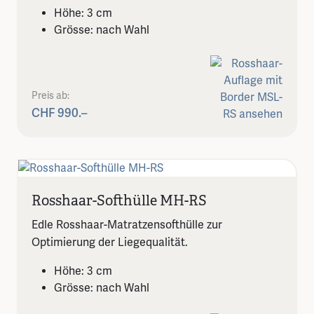
Höhe: 3 cm
Grösse: nach Wahl
Preis ab:
CHF 990.–
Rosshaar-Softhülle MH-RS
Edle Rosshaar-Matratzensofthülle zur
Optimierung der Liegequalität.
Höhe: 3 cm
Grösse: nach Wahl