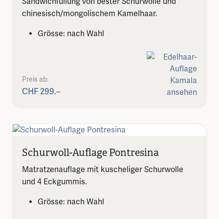
Sandwichfüllung von bester Schurwolle und
chinesisch/mongolischem Kamelhaar.
Grösse: nach Wahl
Preis ab:
CHF 299.–
Schurwoll-Auflage Pontresina
Matratzenauflage mit kuscheliger Schurwolle
und 4 Eckgummis.
Grösse: nach Wahl