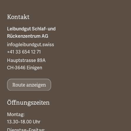
Kontakt
Leibundgut Schlaf- und
Rückenzentrum AG
info@leibundgut.swiss
+41 33 654 12 71
Hauptstrasse 89A
CH-3646 Einigen
Route anzeigen
Öffnungszeiten
Montag:
13.30–18.00 Uhr
Dienstag–Freitag: