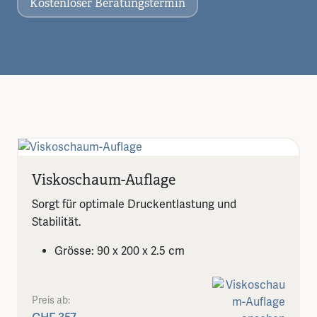
Kostenloser Beratungstermin
Viskoschaum-Auflage
Sorgt für optimale Druckentlastung und
Stabilität.
Grösse: 90 x 200 x 2.5 cm
Preis ab: