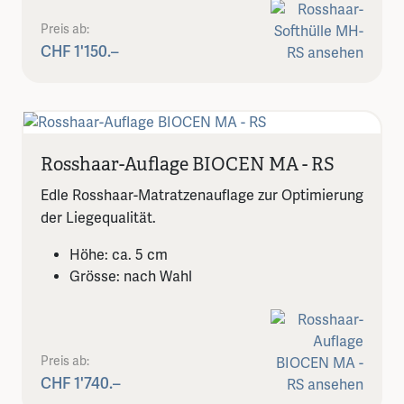
Preis ab:
CHF 1'150.–
Rosshaar-Auflage BIOCEN MA - RS
Edle Rosshaar-Matratzenauflage zur Optimierung
der Liegequalität.
Höhe: ca. 5 cm
Grösse: nach Wahl
Preis ab:
CHF 1'740.–