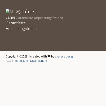
25 Jahre
Garantierte Anpassungsfreiheit
Copyright ©2026 | created with
by
express design
AGB
|
Impressum
|
Datenschutz