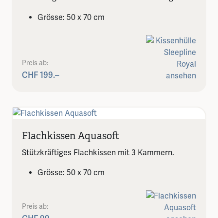
Grösse: 50 x 70 cm
Preis ab:
CHF 199.–
Flachkissen Aquasoft
Stützkräftiges Flachkissen mit 3 Kammern.
Grösse: 50 x 70 cm
Preis ab: