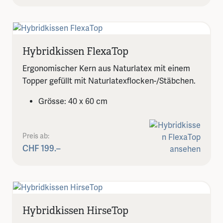
Hybridkissen FlexaTop
Ergonomischer Kern aus Naturlatex mit einem
Topper gefüllt mit Naturlatexflocken-/Stäbchen.
Grösse: 40 x 60 cm
Preis ab:
CHF 199.–
Hybridkissen HirseTop