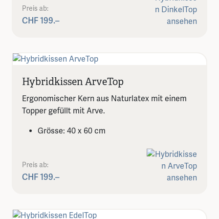
Preis ab:
CHF 199.–
Hybridkissen ArveTop
Ergonomischer Kern aus Naturlatex mit einem
Topper gefüllt mit Arve.
Grösse: 40 x 60 cm
Preis ab:
CHF 199.–