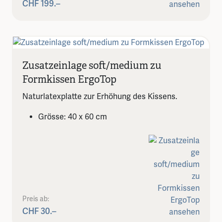
CHF 199.–
Zusatzeinlage soft/medium zu
Formkissen ErgoTop
Naturlatexplatte zur Erhöhung des Kissens.
Grösse: 40 x 60 cm
Preis ab:
CHF 30.–