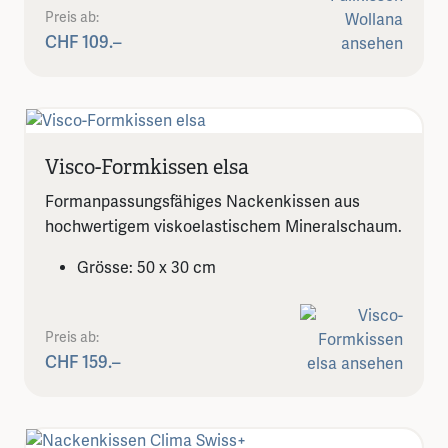
Preis ab:
CHF 109.–
Visco-Formkissen elsa
Formanpassungsfähiges Nackenkissen aus
hochwertigem viskoelastischem Mineralschaum.
Grösse: 50 x 30 cm
Preis ab:
CHF 159.–