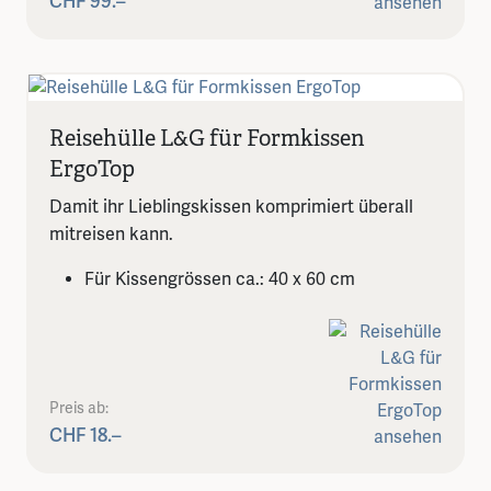
CHF 99.–
Reisehülle L&G für Formkissen
ErgoTop
Damit ihr Lieblingskissen komprimiert überall
mitreisen kann.
Für Kissengrössen ca.: 40 x 60 cm
Preis ab:
CHF 18.–