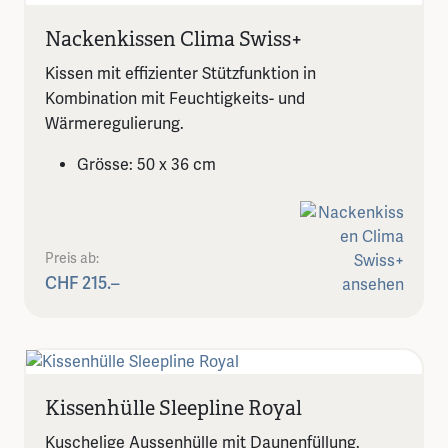
Nackenkissen Clima Swiss+
Kissen mit effizienter Stützfunktion in
Kombination mit Feuchtigkeits- und
Wärmeregulierung.
Grösse: 50 x 36 cm
Preis ab:
CHF 215.–
Kissenhülle Sleepline Royal
Kuschelige Aussenhülle mit Daunenfüllung.