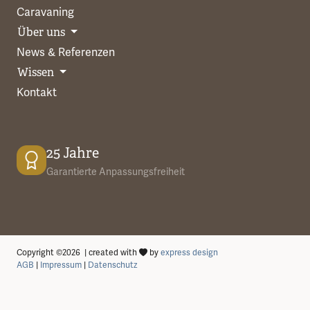
Caravaning
Über uns
News & Referenzen
Wissen
Kontakt
25 Jahre
Garantierte Anpassungsfreiheit
Copyright ©2026 | created with
by
express design
AGB
|
Impressum
|
Datenschutz