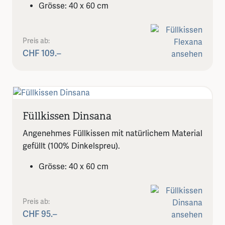
Grösse: 40 x 60 cm
Preis ab:
CHF 109.–
Füllkissen Dinsana
Angenehmes Füllkissen mit natürlichem Material
gefüllt (100% Dinkelspreu).
Grösse: 40 x 60 cm
Preis ab:
CHF 95.–