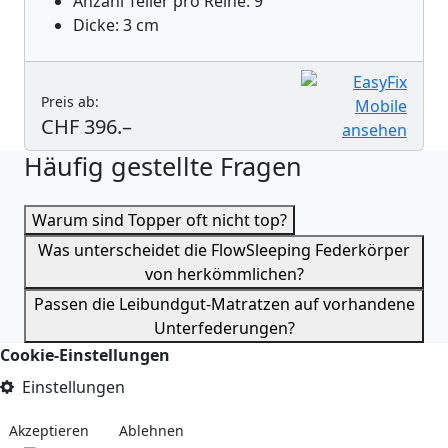
Anzahl Teller pro Reihe: 9
Dicke: 3 cm
Preis ab:
CHF 396.–
Häufig gestellte Fragen
Warum sind Topper oft nicht top?
Was unterscheidet die FlowSleeping Federkörper
von herkömmlichen?
Passen die Leibundgut-Matratzen auf vorhandene
Unterfederungen?
Cookie-Einstellungen
Einstellungen
Akzeptieren
Ablehnen