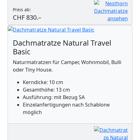
Preis ab:
CHF 830.–
Dachmatratze Natural Travel
Basic
Naturmatratzen für Camper, Wohnmobil, Bulli
oder Tiny House.
Kerndicke: 10 cm
Gesamthöhe: 13 cm
Ausführung: mit Bezug 5A
Einzelanfertigungen nach Schablone
möglich