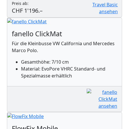
Preis ab:
CHF 1'196.–
fanello ClickMat
Für die Kleinbusse VW California und Mercedes
Marco Polo.
Gesamthöhe: 7/10 cm
Material: EvoPore VHRC Standard- und
Spezialmasse erhältlich
FlowFix Mobile