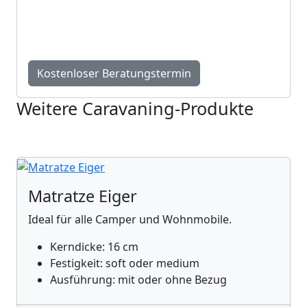
Persönlicher Beratungstermin bei uns in
Einigen – fundiert, individuell und exakt auf Ihre
Bedürfnisse abgestimmt.
Kostenloser Beratungstermin
Weitere Caravaning-Produkte
Matratze Eiger
Ideal für alle Camper und Wohnmobile.
Kerndicke: 16 cm
Festigkeit: soft oder medium
Ausführung: mit oder ohne Bezug