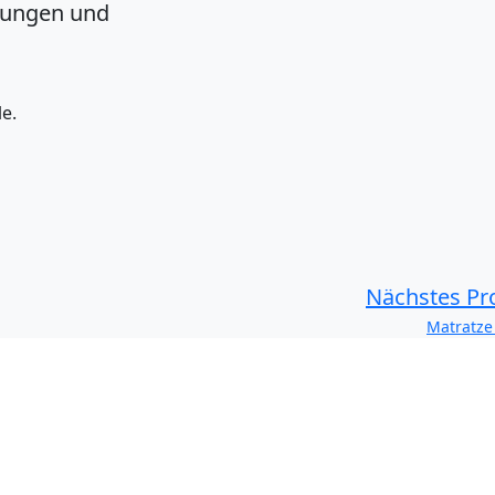
sungen und
e.
Nächstes Pr
Matratz