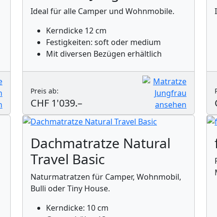
Ideal für alle Camper und Wohnmobile.
Kerndicke 12 cm
Festigkeiten: soft oder medium
Mit diversen Bezügen erhältlich
Preis ab:
CHF 1'039.–
Dachmatratze Natural
Travel Basic
Naturmatratzen für Camper, Wohnmobil,
Bulli oder Tiny House.
Kerndicke: 10 cm