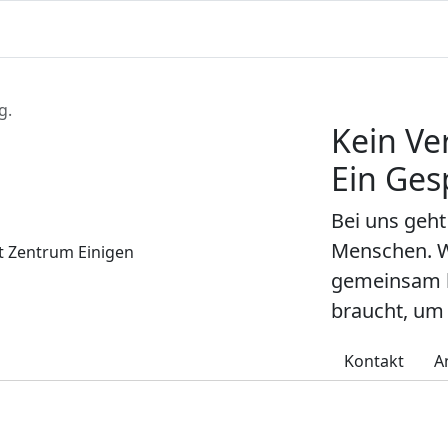
g.
Kein Ve
Ein Ges
Bei uns geh
Menschen. W
gemeinsam h
braucht, um 
Kontakt
A
, die zu Ihnen passt