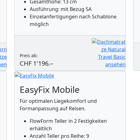
Gesamthöhe: 13 cm
Ausführung: mit Bezug 5A
Einzelanfertigungen nach Schablone
möglich
Preis ab:
CHF 1'196.–
EasyFix Mobile
Für optimalen Liegekomfort und
Formanpassung auf Reisen.
FlowForm Teller in 2 Festigkeiten
erhältlich
Anzahl Teller pro Reihe: 9