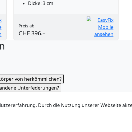
Dicke: 3 cm
Preis ab:
CHF 396.–
en
rkörper von herkömmlichen?
handene Unterfederungen?
tzererfahrung. Durch die Nutzung unserer Webseite akzept