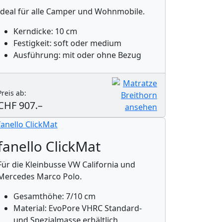
Ideal für alle Camper und Wohnmobile.
Kerndicke: 10 cm
Festigkeit: soft oder medium
Ausführung: mit oder ohne Bezug
Preis ab:
CHF 907.–
fanello ClickMat
Für die Kleinbusse VW California und
Mercedes Marco Polo.
Gesamthöhe: 7/10 cm
Material: EvoPore VHRC Standard-
und Spezialmasse erhältlich