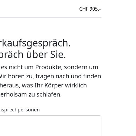
CHF
905.–
rkaufsgespräch.
präch über Sie.
t es nicht um Produkte, sondern um
ir hören zu, fragen nach und finden
eraus, was Ihr Körper wirklich
erholsam zu schlafen.
nsprechpersonen