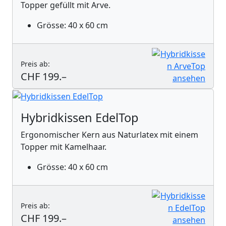
Topper gefüllt mit Arve.
Grösse: 40 x 60 cm
Preis ab:
CHF 199.–
Hybridkissen EdelTop
Ergonomischer Kern aus Naturlatex mit einem
Topper mit Kamelhaar.
Grösse: 40 x 60 cm
Preis ab:
CHF 199.–