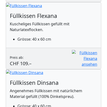
Füllkissen Flexana
Kuscheliges Füllkissen gefüllt mit
Naturlatexflocken.
Grösse: 40 x 60 cm
Preis ab:
CHF 109.–
Füllkissen Dinsana
Angenehmes Füllkissen mit natürlichem
Material gefüllt (100% Dinkelspreu).
Grösse: 40 x 60 cm