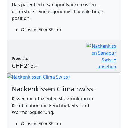
Das patentierte Sanapur Nackenkissen ­
unterstützt eine ­ergonomisch ideale Liege­
position.
Grösse: 50 x 36 cm
Preis ab:
CHF 215.–
Nackenkissen Clima Swiss+
Kissen mit effizienter Stützfunktion in
Kombination mit Feuchtigkeits- und
Wärmeregulierung.
Grösse: 50 x 36 cm