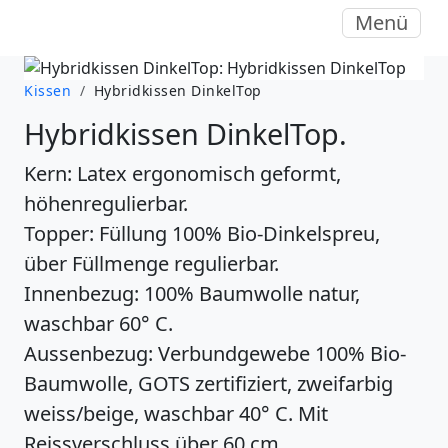
Menü
Kissen
/
Hybridkissen DinkelTop
Hybridkissen DinkelTop.
Kern: Latex ergonomisch geformt,
höhenregulierbar.
Topper: Füllung 100% Bio-Dinkelspreu,
über Füllmenge regulierbar.
Innenbezug: 100% Baumwolle natur,
waschbar 60° C.
Aussenbezug: Verbundgewebe 100% Bio-
Baumwolle, GOTS zertifiziert, zweifarbig
weiss/beige, waschbar 40° C. Mit
Reissverschluss über 60 cm.