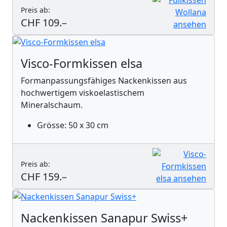
Preis ab:
CHF 109.–
Visco-Formkissen elsa
Formanpassungsfähiges Nackenkissen aus
hochwertigem viskoelastischem
Mineralschaum.
Grösse: 50 x 30 cm
Preis ab:
CHF 159.–
Nackenkissen Sanapur Swiss+