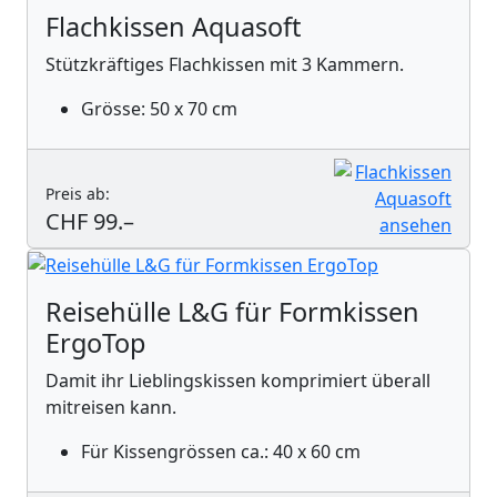
Flachkissen Aquasoft
Stützkräftiges Flachkissen mit 3 Kammern.
Grösse: 50 x 70 cm
Preis ab:
CHF 99.–
Reisehülle L&G für Formkissen
ErgoTop
Damit ihr Lieblingskissen komprimiert überall
mitreisen kann.
Für Kissengrössen ca.: 40 x 60 cm