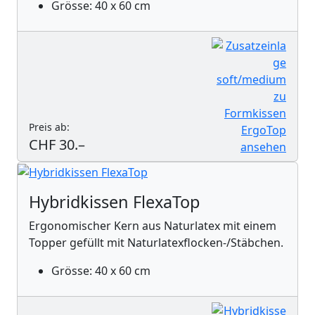
Grösse: 40 x 60 cm
Preis ab:
CHF 30.–
Hybridkissen FlexaTop
Ergonomischer Kern aus Naturlatex mit einem
Topper gefüllt mit Naturlatexflocken-/Stäbchen.
Grösse: 40 x 60 cm