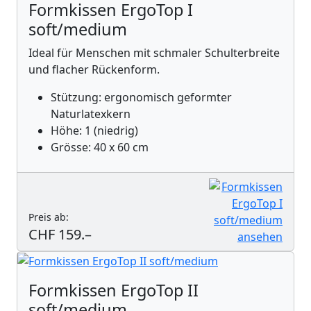
Formkissen ErgoTop I
soft/medium
Ideal für Menschen mit schmaler Schulterbreite
und flacher Rückenform.
Stützung: ergonomisch geformter
Naturlatexkern
Höhe: 1 (niedrig)
Grösse: 40 x 60 cm
Preis ab:
CHF 159.–
Formkissen ErgoTop II
soft/medium