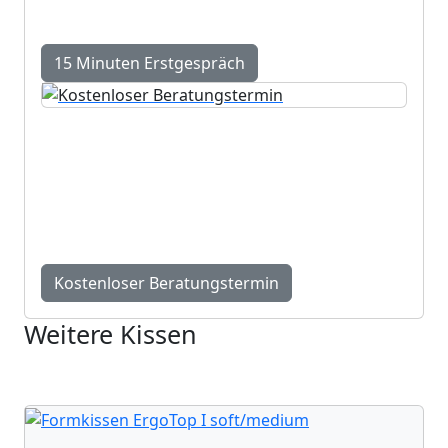
unverbindlich.
15 Minuten Erstgespräch
Kostenloser Beratungstermin
Persönlicher Beratungstermin bei uns in
Einigen – fundiert, individuell und exakt auf Ihre
Bedürfnisse abgestimmt.
Kostenloser Beratungstermin
Weitere Kissen