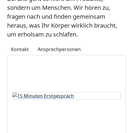
sondern um Menschen. Wir hören zu,
fragen nach und finden gemeinsam
heraus, was Ihr Körper wirklich braucht,
um erholsam zu schlafen.
Kontakt
Ansprechpersonen
Persönliche Beratung, die zu
Ihnen passt
15 Minuten Erstgespräch
Kurze Standortbestimmung mit konkreten
nächsten Schritten – kostenlos und