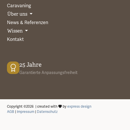
Caravaning
Über uns
News & Referenzen
Wissen
Kontakt
25 Jahre
Garantierte Anpassungsfreiheit
Copyright ©2026 | created with
by
express design
AGB
|
Impressum
|
Datenschutz