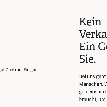
Kein
Verka
Ein G
Sie.
Bei uns geht
Menschen. Wi
gemeinsam he
braucht, um 