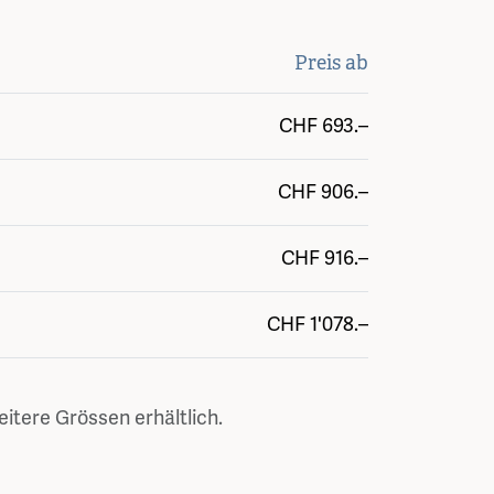
Preis ab
CHF
693.–
CHF
906.–
CHF
916.–
CHF
1'078.–
itere Grössen erhältlich.