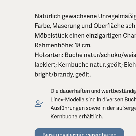
Natürlich gewachsene Unregelmäßig
Farbe, Maserung und Oberfläche sc
Möbelstück einen einzigartigen Char
Rahmenhöhe: 18 cm.
Holzarten: Buche natur/schoko/weiss
lackiert; Kernbuche natur, geölt; Eic
bright/brandy, geölt.
Die dauerhaften und wertbeständi
Line»-Modelle sind in diversen Buc
Ausführungen sowie in der außerg
Kernbuche erhältlich.
Beratungstermin vereinbaren