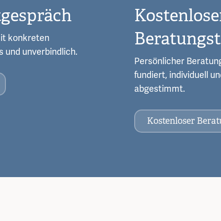
tgespräch
Kostenlose
Beratungs
it konkreten
s und unverbindlich.
Persönlicher Beratung
fundiert, individuell 
abgestimmt.
Kostenloser Bera