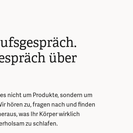
ufsgespräch.
espräch über
 es nicht um Produkte, sondern um
r hören zu, fragen nach und finden
raus, was Ihr Körper wirklich
erholsam zu schlafen.