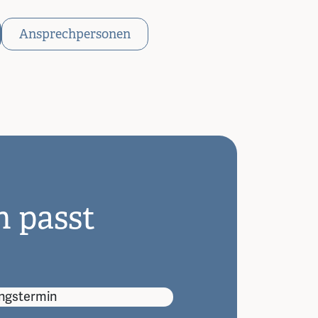
Ansprechpersonen
n passt