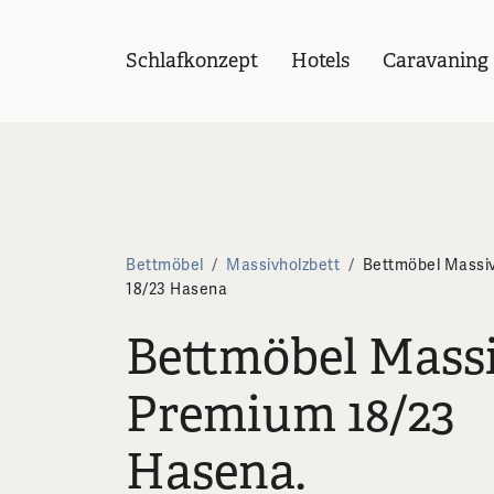
Schlafkonzept
Hotels
Caravaning
Bettmöbel
/
Massivholzbett
/
Bettmöbel Massi
18/23 Hasena
Bettmöbel Mass
Premium 18/23
Hasena.