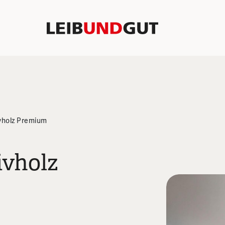
vholz Premium
ivholz