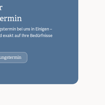
r
termin
stermin bei uns in Einigen –
und exakt auf Ihre Bedürfnisse
tungstermin