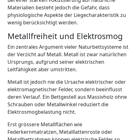
Bei einer starken Fokussierung auf natürliche
Materialien besteht jedoch die Gefahr, dass
physiologische Aspekte der Liegecharakteristik zu
wenig berücksichtigt werden.
Metallfreiheit und Elektrosmog
Ein zentrales Argument vieler Naturbettsysteme ist
der Verzicht auf Metall. Metall ist zwar natürlichen
Ursprungs, aufgrund seiner elektrischen
Leitfähigkeit aber umstritten.
Metall ist jedoch nie die Ursache elektrischer oder
elektromagnetischer Felder, sondern beeinflusst
deren Verlauf. Ein Bettgestell aus Massivholz ohne
Schrauben oder Metallwinkel reduziert die
Elektrosmogbelastung nicht.
Erst grössere Metallflächen wie
Federkernmatratzen, Metalllattenroste oder
Metallbettrahmen können elektrische Felder so