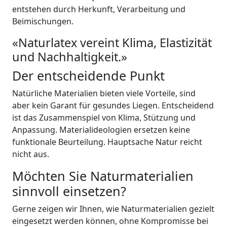
entstehen durch Herkunft, Verarbeitung und
Beimischungen.
«Naturlatex vereint Klima, Elastizität
und Nachhaltigkeit.»
Der entscheidende Punkt
Natürliche Materialien bieten viele Vorteile, sind
aber kein Garant für gesundes Liegen. Entscheidend
ist das Zusammenspiel von Klima, Stützung und
Anpassung. Materialideologien ersetzen keine
funktionale Beurteilung. Hauptsache Natur reicht
nicht aus.
Möchten Sie Naturmaterialien
sinnvoll einsetzen?
Gerne zeigen wir Ihnen, wie Naturmaterialien gezielt
eingesetzt werden können, ohne Kompromisse bei