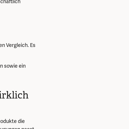
chaftlich
n Vergleich. Es
n sowie ein
rklich
rodukte die