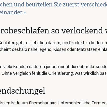
eichen und beurteilen Sie zuerst verschie
einander.»
obeschlafen so verlockend 
chlafen geht es letztlich darum, ein Produkt zu finden,
 scheint deshalb naheliegend, Kissen oder Matratzen einf
en viele Kunden dadurch jedoch nicht die optimale, sonder
 Ohne Vergleich fehlt die Orientierung, was wirklich pas
endschungel
ssen ist kaum überschaubar. Unterschiedliche Formen,