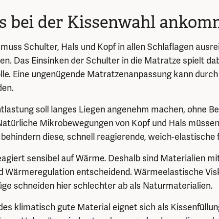
s bei der Kissenwahl ankom
muss Schulter, Hals und Kopf in allen Schlaflagen ausre
n. Das Einsinken der Schulter in die Matratze spielt dab
lle. Eine ungenügende Matratzenanpassung kann durch 
den.
tlastung soll langes Liegen angenehm machen, ohne 
Natürliche Mikrobewegungen von Kopf und Hals müssen 
behindern diese, schnell reagierende, weich-elastische f
agiert sensibel auf Wärme. Deshalb sind Materialien mi
nd Wärmeregulation entscheidend. Wärmeelastische V
ge schneiden hier schlechter ab als Naturmaterialien.
des klimatisch gute Material eignet sich als Kissenfüllu