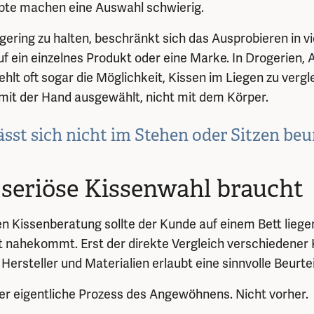
te machen eine Auswahl schwierig.
ring zu halten, beschränkt sich das Ausprobieren in vi
uf ein einzelnes Produkt oder eine Marke. In Drogerien,
hlt oft sogar die Möglichkeit, Kissen im Liegen zu vergl
mit der Hand ausgewählt, nicht mit dem Körper.
ässt sich nicht im Stehen oder Sitzen beur
 seriöse Kissenwahl braucht
ten Kissenberatung sollte der Kunde auf einem Bett lieg
 nahekommt. Erst der direkte Vergleich verschiedener 
Hersteller und Materialien erlaubt eine sinnvolle Beurte
r eigentliche Prozess des Angewöhnens. Nicht vorher.