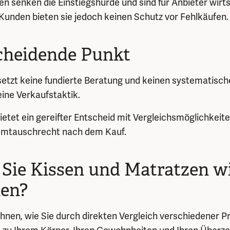
en senken die Einstiegshürde und sind für Anbieter wirts
n Kunden bieten sie jedoch keinen Schutz vor Fehlkäufen.
cheidende Punkt
etzt keine fundierte Beratung und keinen systematische
 eine Verkaufstaktik.
ietet ein gereifter Entscheid mit Vergleichsmöglichkeite
Umtauschrecht nach dem Kauf.
Sie Kissen und Matratzen wi
hen?
Ihnen, wie Sie durch direkten Vergleich verschiedener P