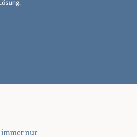
 Lösung.
e immer nur