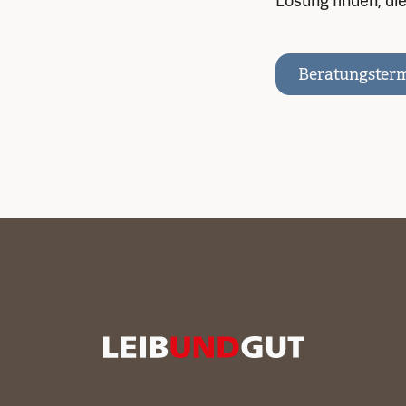
Lösung finden, di
Beratungsterm