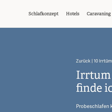
Schlafkonzept
Hotels
Caravaning
Zurück
| 10 Irrtü
Irrtum
finde 
Probeschlafen k