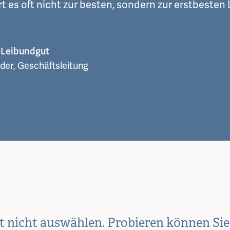
t es oft nicht zur besten, sondern zur erstbesten
z Leibundgut
der, Geschäftsleitung
st nicht auswählen. Probieren können Si