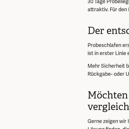
30 Tage Probelieg
attraktiv. Für de
Der ents
Probeschlafen ers
ist in erster Linie
Mehr Sicherheit b
Rückgabe- oder 
Möchten 
vergleic
Gerne zeigen wir 