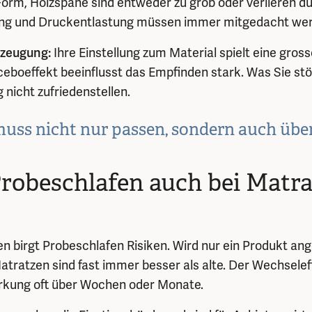
 Form, Holzspäne sind entweder zu grob oder verlieren du
tzung und Druckentlastung müssen immer mitgedacht we
rzeugung:
Ihre Einstellung zum Material spielt eine gross
eboeffekt beeinflusst das Empfinden stark. Was Sie stö
g nicht zufriedenstellen.
muss nicht nur passen, sondern auch übe
obeschlafen auch bei Matr
n birgt Probeschlafen Risiken. Wird nur ein Produkt ang
atratzen sind fast immer besser als alte. Der Wechsele
irkung oft über Wochen oder Monate.