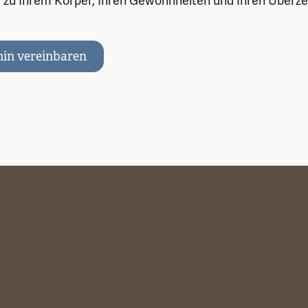
e zu Ihrem Körper, Ihren Gewohnheiten und Ihren Überz
in vereinbaren