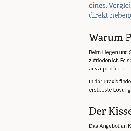
eines. Vergl
direkt neben
Warum Pr
Beim Liegen und S
zufrieden ist. Es
auszuprobieren.
In der Praxis find
erstbeste Lösung.
Der Kiss
Das Angebot an Ki