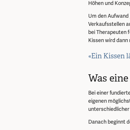
Höhen und Konzep
Um den Aufwand ge
Verkaufsstellen a
bei Therapeuten fe
Kissen wird dann 
«Ein Kissen l
Was eine
Bei einer fundier
eigenen möglichst
unterschiedlicher 
Danach beginnt de