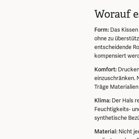
Worauf e
Form:
Das Kissen 
ohne zu überstütze
entscheidende Ro
kompensiert wer
Komfort:
Drucken
einzuschränken. 
Träge Materialien 
Klima:
Der Hals re
Feuchtigkeits- u
synthetische Bezü
Material:
Nicht je