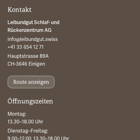
Kontakt
Leibundgut Schlaf- und
Rückenzentrum AG
info@leibundgut.swiss
+41 33 654 12 71
Hauptstrasse 89A
CH-3646 Einigen
Route anzeigen
Öffnungszeiten
Montag:
13.30–18.00 Uhr
Dienstag–Freitag:
9.00–12.00, 13.30–18.00 Uhr