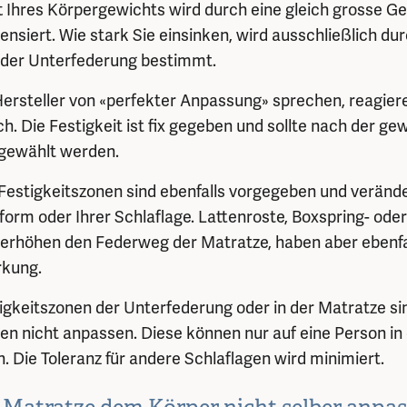
ft Ihres Körpergewichts wird durch eine gleich grosse G
nsiert. Wie stark Sie einsinken, wird ausschließlich dur
 der Unterfederung bestimmt.
ersteller von «perfekter Anpassung» sprechen, reagier
h. Die Festigkeit ist fix gegeben und sollte nach der g
gewählt werden.
estigkeitszonen sind ebenfalls vorgegeben und verände
orm oder Ihrer Schlaflage. Lattenroste, Boxspring- oder 
erhöhen den Federweg der Matratze, haben aber ebenfal
rkung.
igkeitszonen der Unterfederung oder in der Matratze si
en nicht anpassen. Diese können nur auf eine Person in 
. Die Toleranz für andere Schlaflagen wird minimiert.