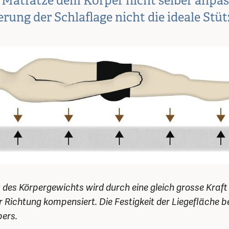
 Matratze dem Körper nicht selber anpass
rung der Schlaflage nicht die ideale Stü
t des Körpergewichts wird durch eine gleich grosse Kraft 
 Richtung kompensiert. Die Festigkeit der Liegefläche 
pers.