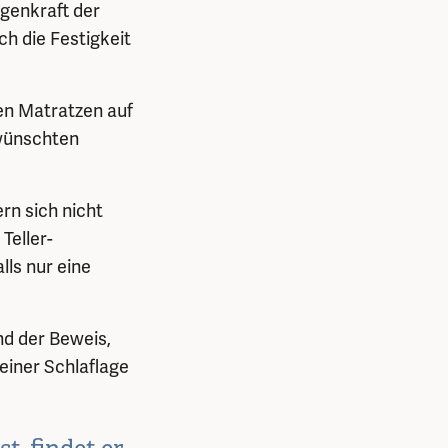
egenkraft der
ch die Festigkeit
en Matratzen auf
ewünschten
rn sich nicht
Teller-
ls nur eine
nd der Beweis,
einer Schlaflage