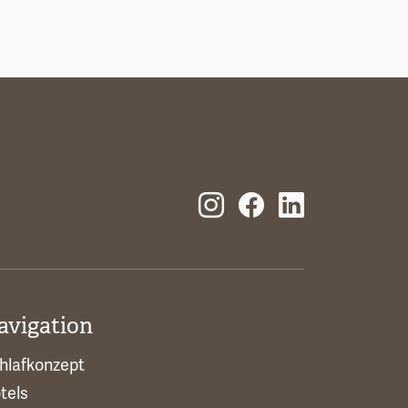
avigation
hlafkonzept
tels