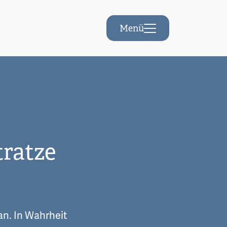
Menü
tratze
an. In Wahrheit