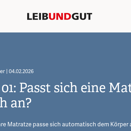
mer | 04.02.2026
01: Passt sich eine Ma
ch an?
ihre Matratze passe sich automatisch dem Körper 