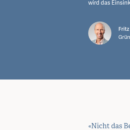
wird das Einsin
Frit
Grün
«Nicht das B