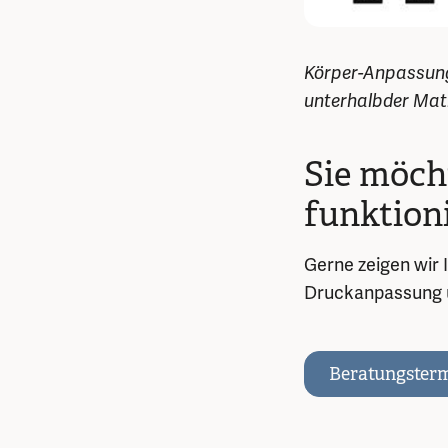
Körper-Anpassung 
unterhalbder Mat
Sie möch
funktioni
Gerne zeigen wir 
Druckanpassung u
Beratungsterm