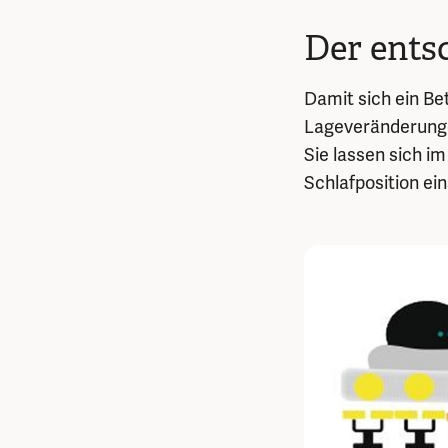
Der ents
Damit sich ein Be
Lageveränderunge
Sie lassen sich i
Schlafposition ein