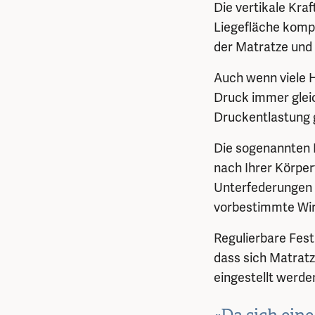
Die vertikale Kra
Liegefläche kompe
der Matratze und
Auch wenn viele H
Druck immer gleic
Druckentlastung 
Die sogenannten F
nach Ihrer Körperf
Unterfederungen 
vorbestimmte Wi
Regulierbare Fest
dass sich Matratz
eingestellt werden