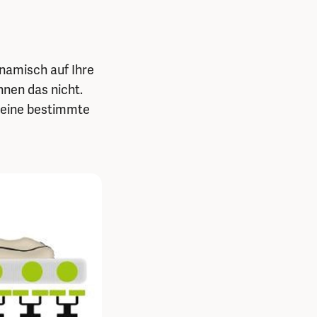
namisch auf Ihre
nen das nicht.
d eine bestimmte