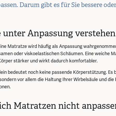
assen. Darum gibt es für Sie bessere oder
e unter Anpassung verstehen
 eine Matratze wird häufig als Anpassung wahrgenomme
gsamen oder viskoelastischen Schäumen. Eine weiche M
örper stärker und wirkt dadurch komfortabler.
lein bedeutet noch keine passende Körperstützung. Es b
sondern vor allem die Haltung Ihrer Wirbelsäule und die
onen.
ch Matratzen nicht anpasse