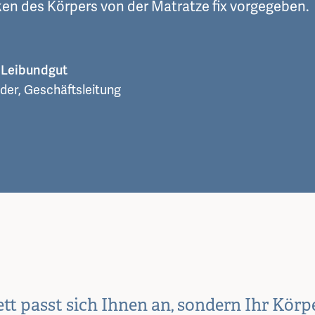
ken des Körpers von der Matratze fix vorgegeben.
z Leibundgut
der, Geschäftsleitung
ett passt sich Ihnen an, sondern Ihr Körp