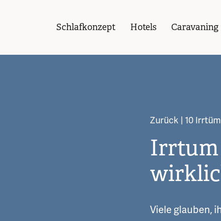
Schlafkonzept
Hotels
Caravaning
Zurück
| 10 Irrtü
Irrtum 
wirkli
Viele glauben, 