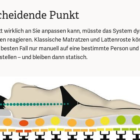
cheidende Punkt
tt wirklich an Sie anpassen kann, müsste das System dy
n reagieren. Klassische Matratzen und Lattenroste kön
m besten Fall nur manuell auf eine bestimmte Person un
stellen – und bleiben dann statisch.