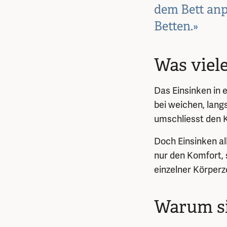
dem Bett anp
Betten.»
Was viel
Das Einsinken in
bei weichen, lan
umschliesst den K
Doch Einsinken al
nur den Komfort, 
einzelner Körperz
Warum si